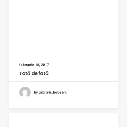
februarie 18, 2017
Tată de fată
by gabriela_hobeanu