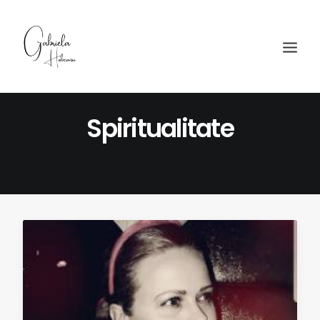
Spiritualitate
© 2026 Gabriela Hobeanu.
Toate drepturile rezervate