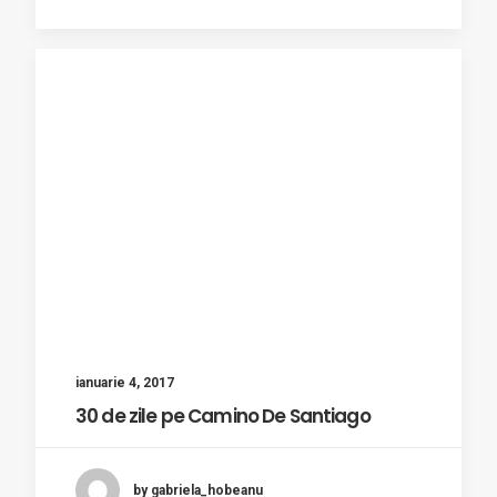
ianuarie 4, 2017
30 de zile pe Camino De Santiago
by gabriela_hobeanu