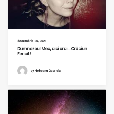
decembrie 26, 2021
Dumnezeul Meu, aici erai… Crăciun
Fericit!
by Hobeanu Gabriela