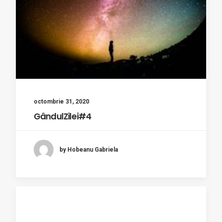
octombrie 31, 2020
GândulZilei#4
by Hobeanu Gabriela