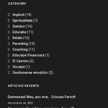
CATEGORII
Implicit
(19)
Spiritualitate
(7)
Ganduri
(16)
Educatie
(11)
Relatii
(10)
Parenting
(15)
Coaching
(11)
Educație Financiară
(1)
El Camino
(2)
Vocație
(1)
Gestionarea emoțiilor
(2)
ARTICOLE RECENTE
Dumnezeul Meu, aici erai… Crăciun Fericit!
decembrie 26, 2021