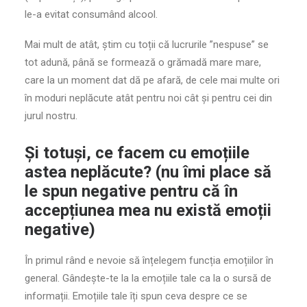
le-a evitat consumând alcool.
Mai mult de atât, știm cu toții că lucrurile ”nespuse” se
tot adună, până se formează o grămadă mare mare,
care la un moment dat dă pe afară, de cele mai multe ori
în moduri neplăcute atât pentru noi cât și pentru cei din
jurul nostru.
Și totuși, ce facem cu emoțiile
astea neplăcute? (nu îmi place să
le spun negative pentru că în
accepțiunea mea nu există emoții
negative)
În primul rând e nevoie să înțelegem funcția emoțiilor în
general. Gândește-te la la emoțiile tale ca la o sursă de
informații. Emoțiile tale îți spun ceva despre ce se