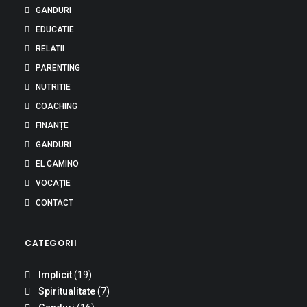
GANDURI
EDUCATIE
RELATII
PARENTING
NUTRITIE
COACHING
FINANȚE
GANDURI
EL CAMINO
VOCAȚIE
CONTACT
CATEGORII
Implicit
(19)
Spiritualitate
(7)