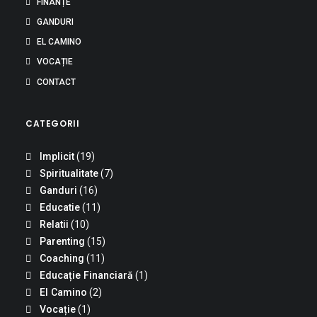
FINANȚE
GANDURI
EL CAMINO
VOCAȚIE
CONTACT
CATEGORII
Implicit
(19)
Spiritualitate
(7)
Ganduri
(16)
Educatie
(11)
Relatii
(10)
Parenting
(15)
Coaching
(11)
Educație Financiară
(1)
El Camino
(2)
Vocație
(1)