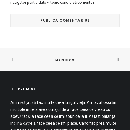
navigator pentru data viitoare când o să comentez.
MAIN BLOG
DESPRE MINE
Am învățat să fac multe de-a lungul vieții. Am avut oscilări
multiple între a avea curajul de a face ceea ce vreau cu
adevărat și a face ceea ce îmi spun ceilalti. Astazi balanța
înclină către a face ceea ce îmi place. Când fac prea multe