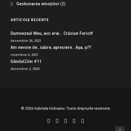
Gestionarea emoțiilor
(2)
ARTICOLE RECENTE
Dumnezeul Meu, aici erai… Crăciun Fericit!
decembrie 26, 2021
Am nevoie de…iubire, apreciere.. Așa, și?!
noiembrie 6, 2021
GândulZilei #11
decembrie 2, 2020
© 2026 Gabriela Hobeanu. Toate drepturile rezervate